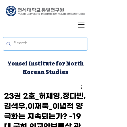
Yonsei Institute for North
Korean Studies
23권 2호_허재영,정다빈,
김석우,이재묵_이념적 양
극화는 지속되는가? -19
대 국회 외교안보통상 관