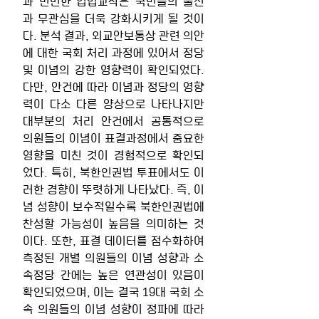
과 빈번한 입법교착은 국민들의 불신
과 무관심을 더욱 강화시키게 될 것이
다. 분석 결과, 외교안보통상 관련 의안
에 대한 국회 처리 과정에 있어서 정당 
및 이념의 강한 영향력이 확인되었다. 
다만, 안건에 따라 이념과 정당의 영향
력이 다소 다른 양상으로 나타나지만 
대부분의 처리 안건에서 공통적으로 
의원들의 이념이 표결과정에서 중요한 
영향을 미친 것이 경험적으로 확인되
었다. 특히, 북한인권법 투표에서도 이
러한 경향이 뚜렷하게 나타났다. 즉, 이
념 성향이 보수적일수록 북한인권법에 
찬성할 가능성이 높음을 의미하는 것
이다. 또한, 표결 데이터를 점수화하여 
측정된 개별 의원들의 이념 성향과 소
속정당 간에는 높은 연관성이 있음이 
확인되었으며, 이는 결국 19대 국회 소
속 의원들의 이념 성향이 정파에 따라 