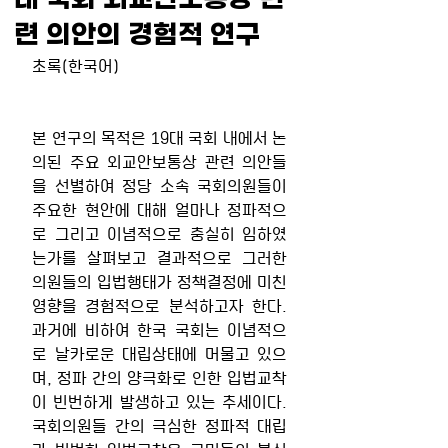
련 의안의 경험적 연구
초록(한국어)
본 연구의 목적은 19대 국회 내에서 논
의된 주요 외교안보통상 관련 의안들
을 선별하여 정당 소속 국회의원들이 
주요한 현안에 대해 얼마나 정파적으
로 그리고 이념적으로 충실히 임하였
는가를 살펴보고 결과적으로 그러한 
의원들의 입법행태가 정책결정에 미친 
영향을 경험적으로 분석하고자 한다. 
과거에 비하여 한국 국회는 이념적으
로 날카로운 대립상태에 머물고 있으
며, 정파 간의 양극화로 인한 입법교착
이 빈번하게 발생하고 있는 추세이다. 
국회의원들 간의 극심한 정파적 대립