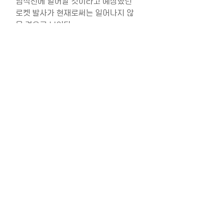
념식전에 일어날 것이라고 예상했던 
로켓 발사가 현재로써는 일어나지 않
을 것으로 보인다.
북한 사회과학자 연합의 교수 김창경
은 AP통신 TV뉴스 팀과의 인터뷰에서 
“우리 당은 사람들의 삶의 질을 꾸준히 
향상시키는 것을 최우선으로 삼고 있
다. 우리 당은 현재 경제적으로 강력한 
사회주의 국가를 만드는데 집중하고 
있다.” 라고 말했다.
최근 게시물
전체 보기