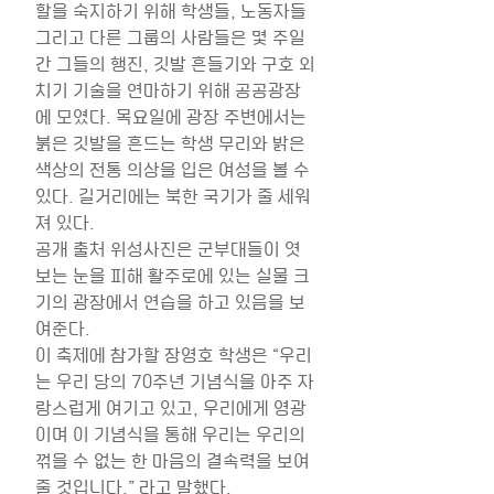
할을 숙지하기 위해 학생들, 노동자들 
그리고 다른 그룹의 사람들은 몇 주일
간 그들의 행진, 깃발 흔들기와 구호 외
치기 기술을 연마하기 위해 공공광장
에 모였다. 목요일에 광장 주변에서는 
붉은 깃발을 흔드는 학생 무리와 밝은 
색상의 전통 의상을 입은 여성을 볼 수 
있다. 길거리에는 북한 국기가 줄 세워
져 있다.
공개 출처 위성사진은 군부대들이 엿
보는 눈을 피해 활주로에 있는 실물 크
기의 광장에서 연습을 하고 있음을 보
여준다.
이 축제에 참가할 장영호 학생은 “우리
는 우리 당의 70주년 기념식을 아주 자
랑스럽게 여기고 있고, 우리에게 영광
이며 이 기념식을 통해 우리는 우리의 
꺾을 수 없는 한 마음의 결속력을 보여 
줄 것입니다.” 라고 말했다.