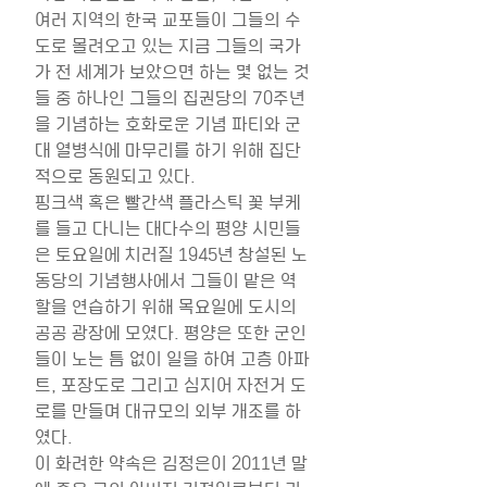
여러 지역의 한국 교포들이 그들의 수
도로 몰려오고 있는 지금 그들의 국가
가 전 세계가 보았으면 하는 몇 없는 것
들 중 하나인 그들의 집권당의 70주년
을 기념하는 호화로운 기념 파티와 군
대 열병식에 마무리를 하기 위해 집단
적으로 동원되고 있다.
핑크색 혹은 빨간색 플라스틱 꽃 부케
를 들고 다니는 대다수의 평양 시민들
은 토요일에 치러질 1945년 창설된 노
동당의 기념행사에서 그들이 맡은 역
할을 연습하기 위해 목요일에 도시의 
공공 광장에 모였다. 평양은 또한 군인
들이 노는 틈 없이 일을 하여 고층 아파
트, 포장도로 그리고 심지어 자전거 도
로를 만들며 대규모의 외부 개조를 하
였다.
이 화려한 약속은 김정은이 2011년 말