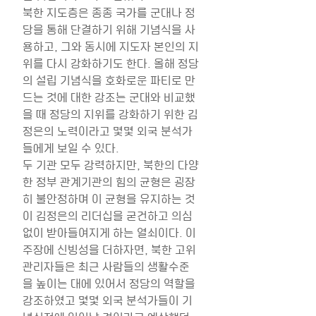
북한 지도층은 종종 국가를 군대나 정
당을 통해 단결하기 위해 기념식을 사
용하고, 그와 동시에 지도자 본인의 지
위를 다시 강화하기도 한다. 올해 정당
의 설립 기념식을 호화로운 파티로 만
드는 것에 대한 강조는 군대와 비교했
을 때 정당의 지위를 강화하기 위한 김
정은의 노력이라고 몇몇 외국 분석가
들에게 보일 수 있다.
두 기관 모두 강력하지만, 북한의 다양
한 정부 관계기관의 힘의 균형은 굉장
히 불안정하며 이 균형을 유지하는 것
이 김정은의 리더십을 굳건하고 의심 
없이 받아들여지게 하는 열쇠이다. 이 
주장에 신빙성을 더하자면, 북한 고위 
관리자들은 최근 사람들의 생활수준
을 높이는 대에 있어서 정당의 역할을 
강조하였고 몇몇 외국 분석가들이 기