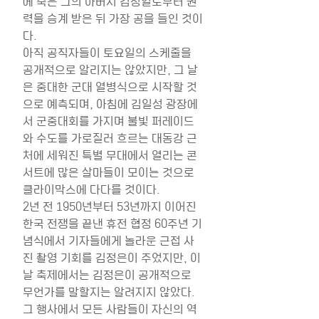
에 죽은 그의 아버지 김정일로부터 권
력을 승계 받은 뒤 가장 공을 들인 것이
다.
아직 공직자들이 토요일의 스케줄을 
공개적으로 알리지는 않았지만, 그 날
은 중대한 군대 열병식으로 시작할 것
으로 예측되며, 아침에 김일성 광장에
서 군중대회를 가지며 불빛 퍼레이드
와 수도를 가로질러 흐르는 대동강 근
처에 세워진 특별 무대에서 열리는 콘
서트에 많은 살마들이 모이는 것으로 
클라이막스에 다다를 것이다.
2년 전 1950년부터 53년까지 이어진 
한국 전쟁을 끝낸 휴전 협정 60주년 기
념식에서 기자들에게 놀라운 근접 사
진 촬영 기회를 김정은이 주었지만, 이
날 축제에서는 김정은이 공개적으로 
무언가를 말할지는 알려지지 않았다.
그 행사에서 모든 사람들이 자신의 역